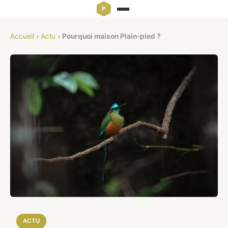
Accueil
›
Actu
›
Pourquoi maison Plain-pied ?
ACTU