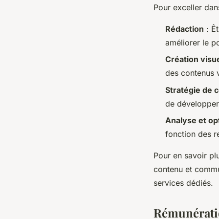
Pour exceller dan
Rédaction
: Ê
améliorer le p
Création visue
des contenus 
Stratégie de 
de développer 
Analyse et op
fonction des r
Pour en savoir plu
contenu et comm
services dédiés.
Rémunératio