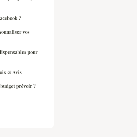
Facebook ?
sonnaliser vos
dispensables pour
oix & Avis
budget prévoir ?