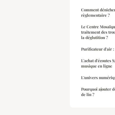
Comment déniche
règlementaire ?
Le Centre Mosaïque
traitement des trou
la déglutition ?
Purificateur d'air 
L'achat d'écoutes 
musique en ligne
L'univers numériqu
Pourquoi ajouter d
de lin ?