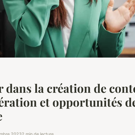
 dans la création de cont
ation et opportunités d
e
embre 2023
2 min de lecture