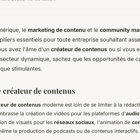
mérique, le
marketing de contenu
et le
community ma
iliers essentiels pour toute entreprise souhaitant ass
vous avez l'âme d'un
créateur de contenus
ou si vous 
 secteur dynamique, sachez que les opportunités de ca
 que stimulantes.
e créateur de contenus
teur de contenus
moderne est loin de se limiter à la rédact
 embrasse la création de vidéos pour les plateformes d'
audio
tion de visuels pour les
réseaux sociaux
, l'animation de
co
 même la production de podcasts ou de contenus interactifs.