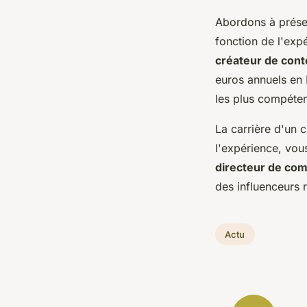
Abordons à présen
fonction de l'exp
créateur de con
euros annuels en 
les plus compéten
La carrière d'un 
l'expérience, vo
directeur de co
des influenceurs 
Actu