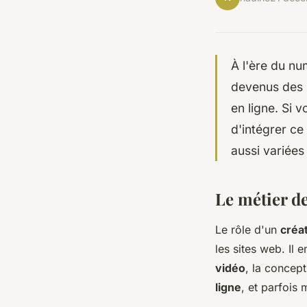
À l'ère du nu
devenus des p
en ligne. Si 
d'intégrer ce
aussi variées
Le métier d
Le rôle d'un
créa
les sites web. Il
vidéo
, la concep
ligne
, et parfois