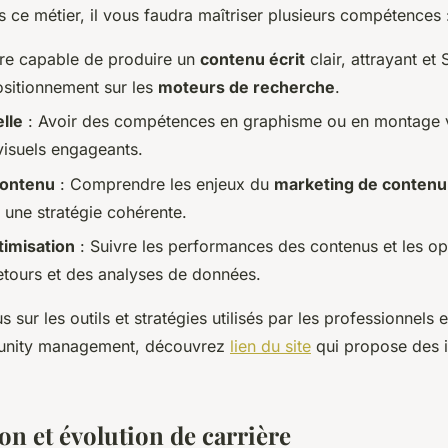
s ce métier, il vous faudra maîtriser plusieurs compétences 
tre capable de produire un
contenu écrit
clair, attrayant et
ositionnement sur les
moteurs de recherche
.
lle
: Avoir des compétences en graphisme ou en montage 
visuels engageants.
contenu
: Comprendre les enjeux du
marketing de contenu
une stratégie cohérente.
timisation
: Suivre les performances des contenus et les op
etours et des analyses de données.
s sur les outils et stratégies utilisés par les professionnels
unity management, découvrez
lien du site
qui propose des i
n et évolution de carrière