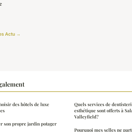
e
les Actu →
également
hoisir des hôtels de luxe
Quels services de dentisteri
ées
esthétique sont offerts à Sa
Valleyfield?
son propre jardin potager
Pourquoi mes selles ne part