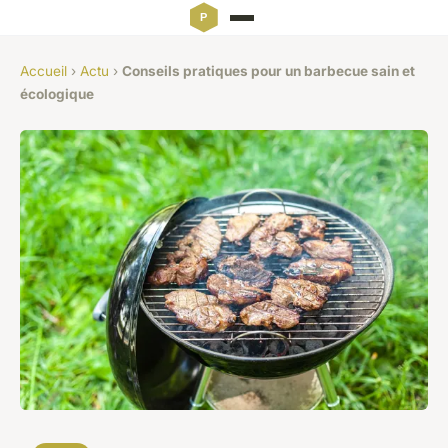
Accueil
›
Actu
›
Conseils pratiques pour un barbecue sain et
écologique