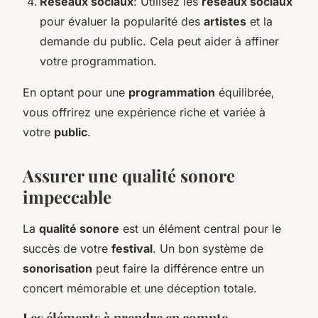
Réseaux sociaux
: Utilisez les
réseaux sociaux
pour évaluer la popularité des
artistes
et la
demande du public. Cela peut aider à affiner
votre programmation.
En optant pour une
programmation
équilibrée,
vous offrirez une expérience riche et variée à
votre
public
.
Assurer une qualité sonore
impeccable
La
qualité sonore
est un élément central pour le
succès de votre
festival
. Un bon système de
sonorisation
peut faire la différence entre un
concert mémorable et une déception totale.
Les éléments à prendre en compte