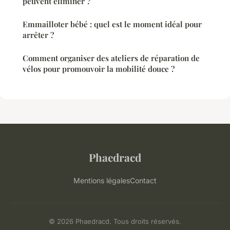
peuvent éliminer ?
Emmailloter bébé : quel est le moment idéal pour
arrêter ?
Comment organiser des ateliers de réparation de
vélos pour promouvoir la mobilité douce ?
Phaedracd
Mentions légales
Contact
© 2026 Phaedracd. Tous droits réservés.