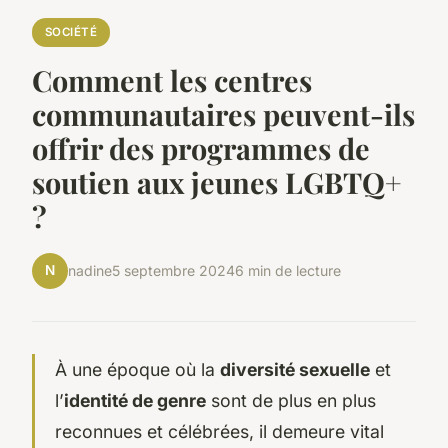
SOCIÉTÉ
Comment les centres
communautaires peuvent-ils
offrir des programmes de
soutien aux jeunes LGBTQ+
?
N
nadine
5 septembre 2024
6 min de lecture
À une époque où la
diversité sexuelle
et
l’
identité de genre
sont de plus en plus
reconnues et célébrées, il demeure vital